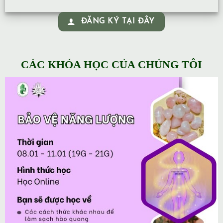
ĐĂNG KÝ TẠI ĐÂY
CÁC KHÓA HỌC CỦA CHÚNG TÔI