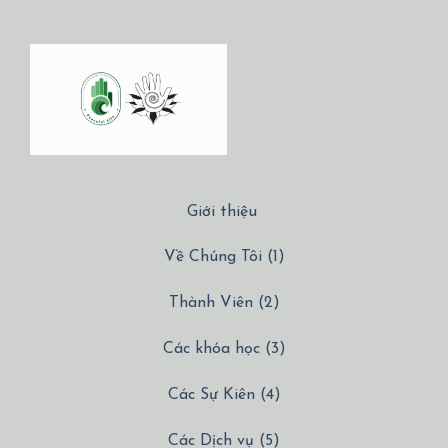
Giới thiệu
Về Chúng Tôi (1)
Thành Viên (2)
Các khóa học (3)
Các Sự Kiên (4)
Các Dịch vụ (5)