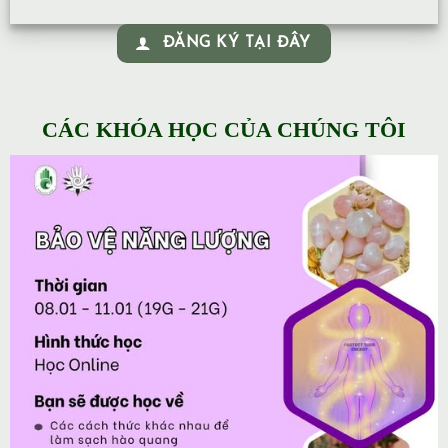
ĐĂNG KÝ TẠI ĐÂY
CÁC KHÓA HỌC CỦA CHÚNG TÔI