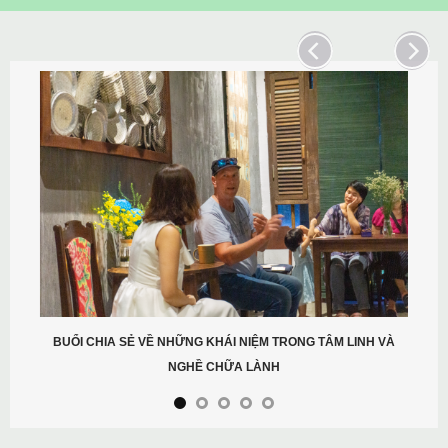
BUỔI CHIA SẺ VỀ NHỮNG KHÁI NIỆM TRONG TÂM LINH VÀ
NGHỀ CHỮA LÀNH