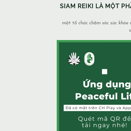
SIAM REIKI LÀ MỘT 
một tổ chức chăm sóc sức khỏe c
s