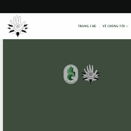
Skip
to
content
TRANG CHỦ
VỀ CHÚNG TÔI