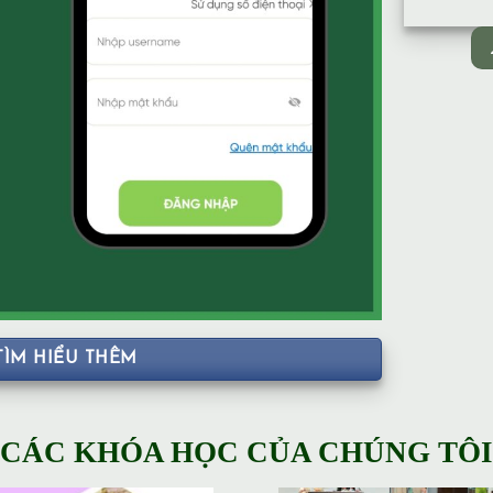
TÌM HIỂU THÊM
CÁC KHÓA HỌC CỦA CHÚNG TÔI