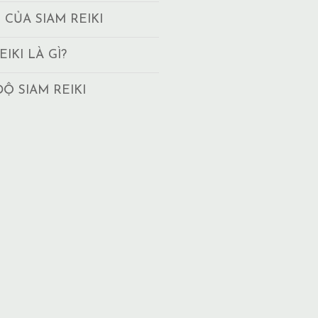
T CỦA SIAM REIKI
EIKI LÀ GÌ?
ĐỘ SIAM REIKI