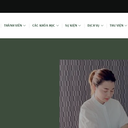
THÀNH VIÊN
CÁC KHÓA HỌC
SỰ KIỆN
DỊCH VỤ
THƯ VIỆN