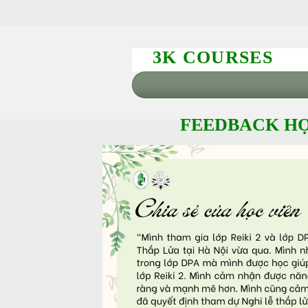
3K COURSES
FEEDBACK HỌ