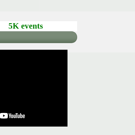
5K events