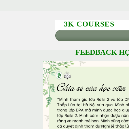
3K COURSES
FEEDBACK HỌ