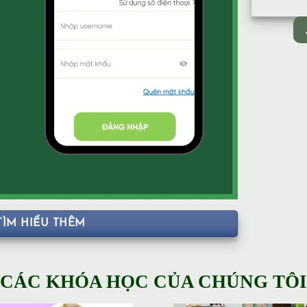
TÌM HIỂU THÊM
CÁC KHÓA HỌC CỦA CHÚNG TÔI