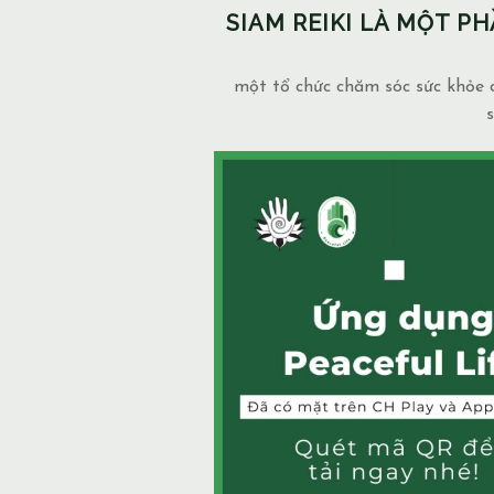
SIAM REIKI LÀ MỘT 
một tổ chức chăm sóc sức khỏe c
s