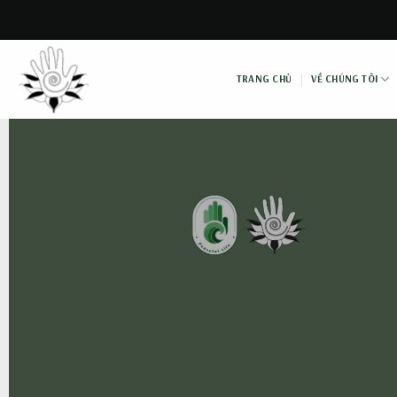
Skip
to
content
TRANG CHỦ
VỀ CHÚNG TÔI