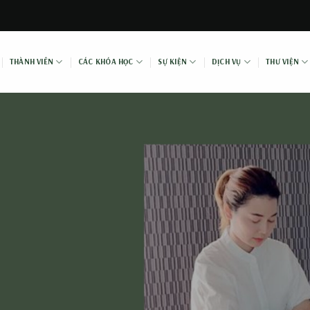
THÀNH VIÊN
CÁC KHÓA HỌC
SỰ KIỆN
DỊCH VỤ
THƯ VIỆN