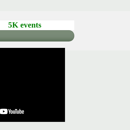
5K events