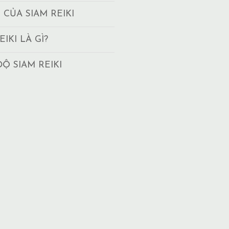
T CỦA SIAM REIKI
EIKI LÀ GÌ?
ĐỘ SIAM REIKI