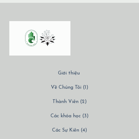
Giới thiệu
Về Chúng Tôi (1)
Thành Viên (2)
Các khóa học (3)
Các Sự Kiên (4)
Các Dịch vụ (5)