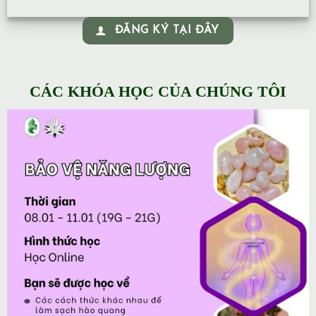
ĐĂNG KÝ TẠI ĐÂY
CÁC KHÓA HỌC CỦA CHÚNG TÔI