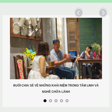
BUỔI CHIA SẺ VỀ NHỮNG KHÁI NIỆM TRONG TÂM LINH VÀ
NGHỀ CHỮA LÀNH