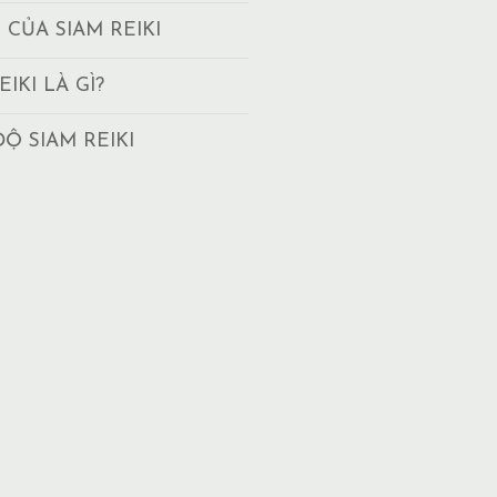
T CỦA SIAM REIKI
EIKI LÀ GÌ?
ĐỘ SIAM REIKI