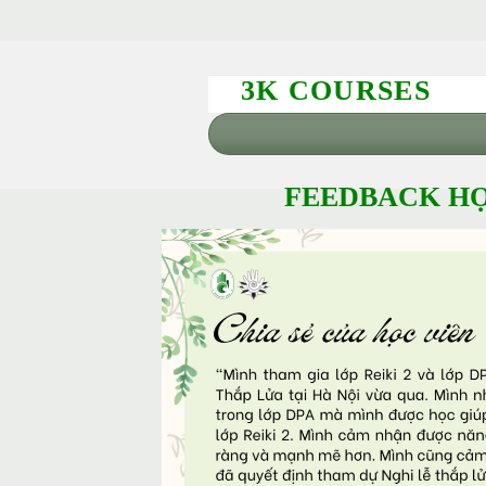
3K COURSES
FEEDBACK HỌ