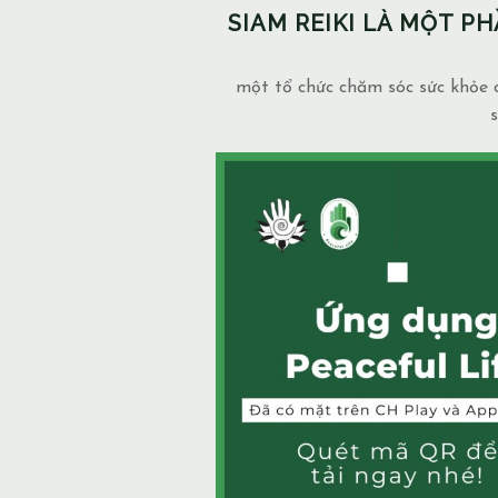
SIAM REIKI LÀ MỘT 
một tổ chức chăm sóc sức khỏe c
s