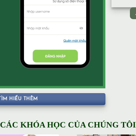
TÌM HIỂU THÊM
CÁC KHÓA HỌC CỦA CHÚNG TÔI