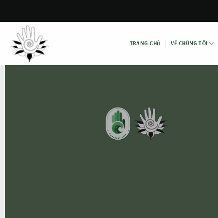
Skip
to
content
TRANG CHỦ
VỀ CHÚNG TÔI