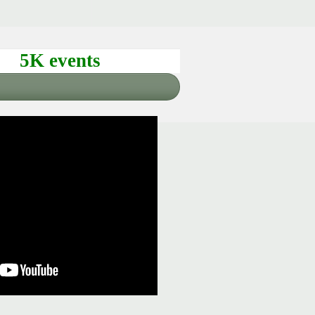
5K events