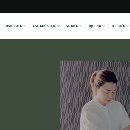
THÀNH VIÊN
CÁC KHÓA HỌC
SỰ KIỆN
DỊCH VỤ
THƯ VIỆN