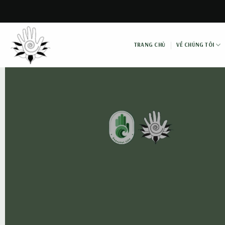
Skip
to
content
TRANG CHỦ
VỀ CHÚNG TÔI