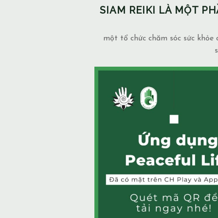
SIAM REIKI LÀ MỘT 
một tổ chức chăm sóc sức khỏe c
s