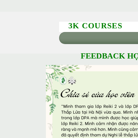
3K COURSES
FEEDBACK HỌ