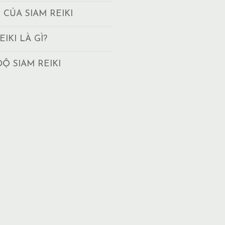
T CỦA SIAM REIKI
EIKI LÀ GÌ?
ĐỘ SIAM REIKI