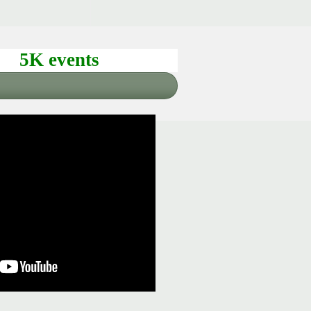
5K events