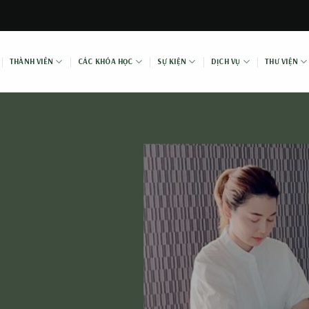
THÀNH VIÊN
CÁC KHÓA HỌC
SỰ KIỆN
DỊCH VỤ
THƯ VIỆN