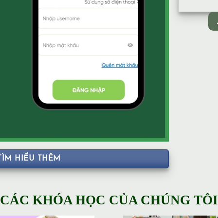
TÌM HIỂU THÊM
CÁC KHÓA HỌC CỦA CHÚNG TÔI