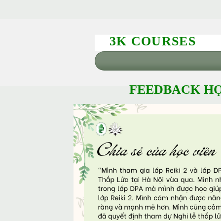
3K COURSES
FEEDBACK HỌ