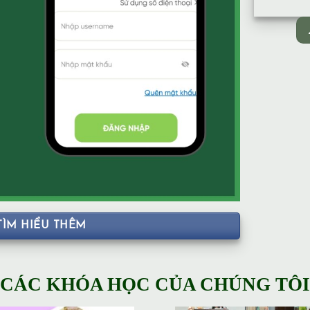
TÌM HIỂU THÊM
CÁC KHÓA HỌC CỦA CHÚNG TÔI