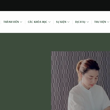
THÀNH VIÊN
CÁC KHÓA HỌC
SỰ KIỆN
DỊCH VỤ
THƯ VIỆN