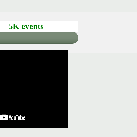
5K events