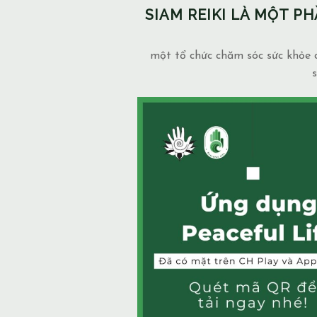
SIAM REIKI LÀ MỘT 
một tổ chức chăm sóc sức khỏe c
s