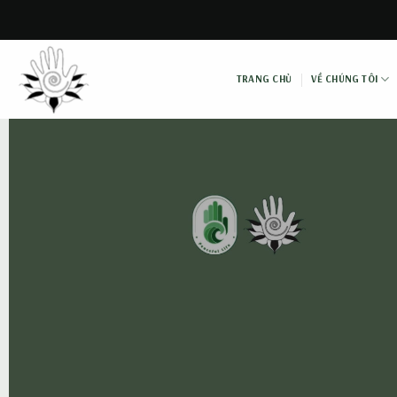
Skip
to
content
TRANG CHỦ
VỀ CHÚNG TÔI