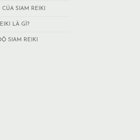
T CỦA SIAM REIKI
EIKI LÀ GÌ?
ĐỘ SIAM REIKI