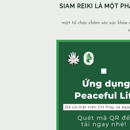
SIAM REIKI LÀ MỘT 
một tổ chức chăm sóc sức khỏe c
s