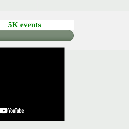
5K events