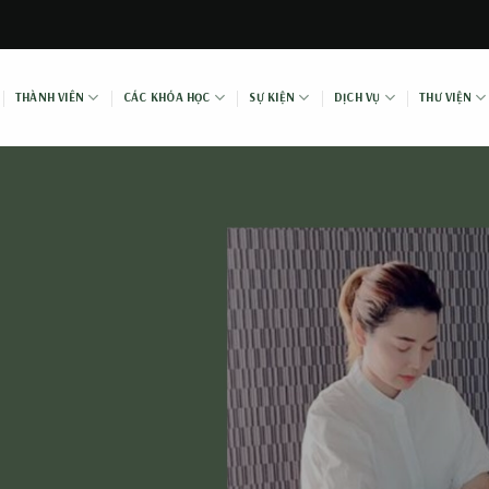
THÀNH VIÊN
CÁC KHÓA HỌC
SỰ KIỆN
DỊCH VỤ
THƯ VIỆN