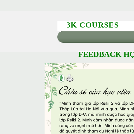
3K COURSES
FEEDBACK HỌ