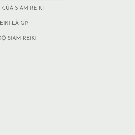
T CỦA SIAM REIKI
EIKI LÀ GÌ?
ĐỘ SIAM REIKI