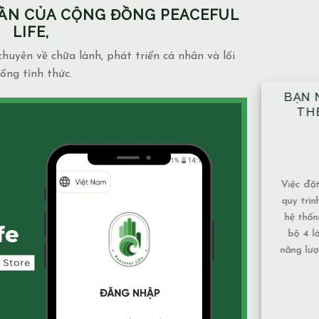
PHẦN CỦA CỘNG ĐỒNG PEACEFUL
LIFE,
huyên về chữa lành, phát triển cá nhân và lối
ống tỉnh thức.
BẠN NÊN ĐẶT TAY ĐỦ 10 VỊ TRÍ
NH
THEO ĐÚNG KỸ THUẬT ĐÃ
NG
ĐƯỢC HƯỚNG DẪN.
MẶ
14/12/2025
Blog
admin
Việc đặt tay theo 10 vị trí không chỉ là một
Mạch 
quy trình mang tính kỹ thuật, mà còn là một
và mứ
hệ thống được xây dựng để bảo đảm toàn
phụ th
bộ 4 lớp cơ thể và luân xa được nhận đủ
Nước
năng lượng và cân bằng năng lượng hiệu quả
chảy,
nhất. Vì sao nên tuân [...]
tục nê
XEM THÊM