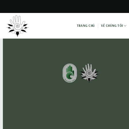
Skip
to
content
TRANG CHỦ
VỀ CHÚNG TÔI