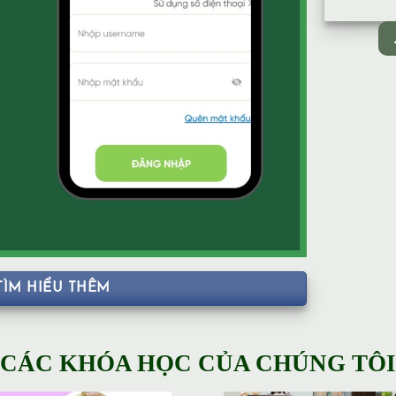
TÌM HIỂU THÊM
CÁC KHÓA HỌC CỦA CHÚNG TÔI