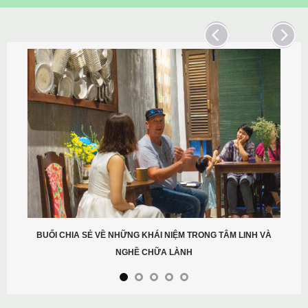
BUỔI CHIA SẺ VỀ NHỮNG KHÁI NIỆM TRONG TÂM LINH VÀ
NGHỀ CHỮA LÀNH