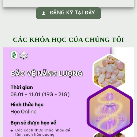
ĐĂNG KÝ TẠI ĐÂY
CÁC KHÓA HỌC CỦA CHÚNG TÔI