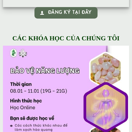
ĐĂNG KÝ TẠI ĐÂY
CÁC KHÓA HỌC CỦA CHÚNG TÔI