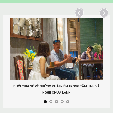
BUỔI CHIA SẺ VỀ NHỮNG KHÁI NIỆM TRONG TÂM LINH VÀ
NGHỀ CHỮA LÀNH