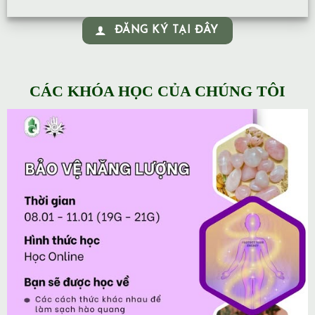
ĐĂNG KÝ TẠI ĐÂY
CÁC KHÓA HỌC CỦA CHÚNG TÔI