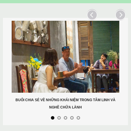
BUỔI CHIA SẺ VỀ NHỮNG KHÁI NIỆM TRONG TÂM LINH VÀ
NGHỀ CHỮA LÀNH