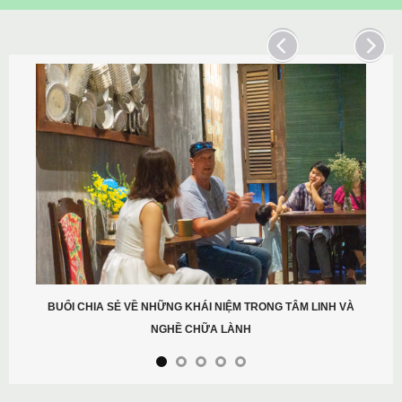
BUỔI CHIA SẺ VỀ NHỮNG KHÁI NIỆM TRONG TÂM LINH VÀ
NGHỀ CHỮA LÀNH