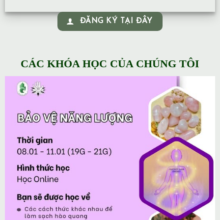
ĐĂNG KÝ TẠI ĐÂY
CÁC KHÓA HỌC CỦA CHÚNG TÔI