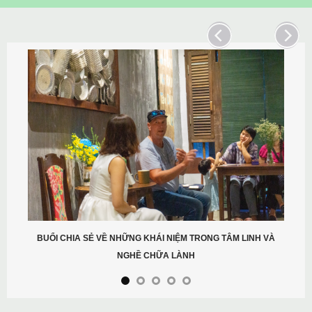
BUỔI CHIA SẺ VỀ NHỮNG KHÁI NIỆM TRONG TÂM LINH VÀ
NGHỀ CHỮA LÀNH