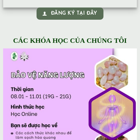
ĐĂNG KÝ TẠI ĐÂY
CÁC KHÓA HỌC CỦA CHÚNG TÔI