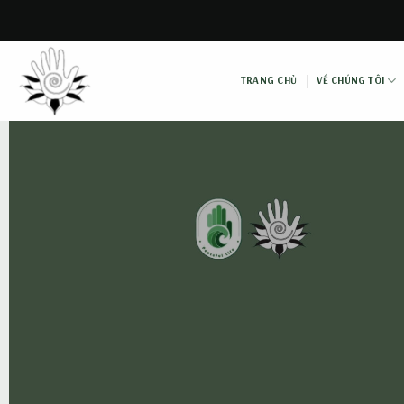
Skip
to
content
TRANG CHỦ
VỀ CHÚNG TÔI