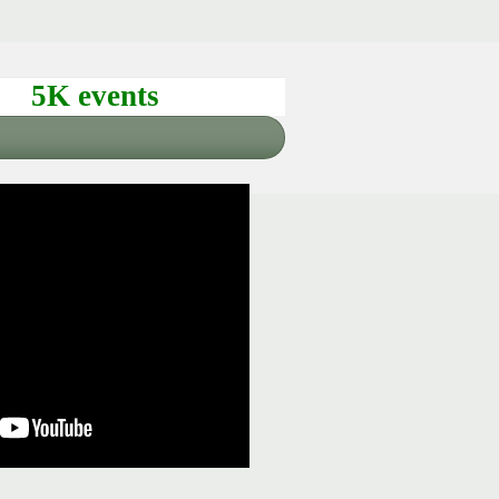
5K events