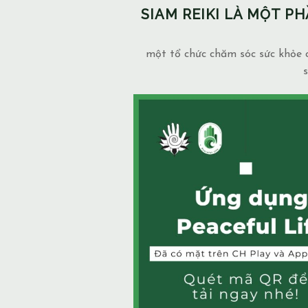
SIAM REIKI LÀ MỘT 
một tổ chức chăm sóc sức khỏe c
s