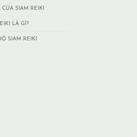
T CỦA SIAM REIKI
EIKI LÀ GÌ?
ĐỘ SIAM REIKI