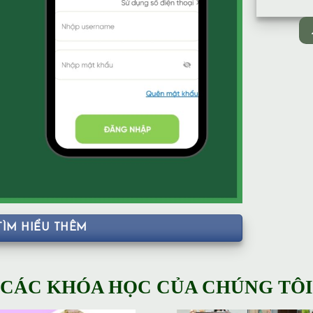
TÌM HIỂU THÊM
CÁC KHÓA HỌC CỦA CHÚNG TÔI