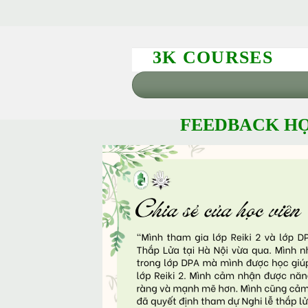
3K COURSES
FEEDBACK HỌ