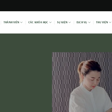
THÀNH VIÊN
CÁC KHÓA HỌC
SỰ KIỆN
DỊCH VỤ
THƯ VIỆN