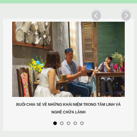
BUỔI CHIA SẺ VỀ NHỮNG KHÁI NIỆM TRONG TÂM LINH VÀ
NGHỀ CHỮA LÀNH