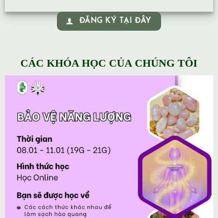
ĐĂNG KÝ TẠI ĐÂY
CÁC KHÓA HỌC CỦA CHÚNG TÔI