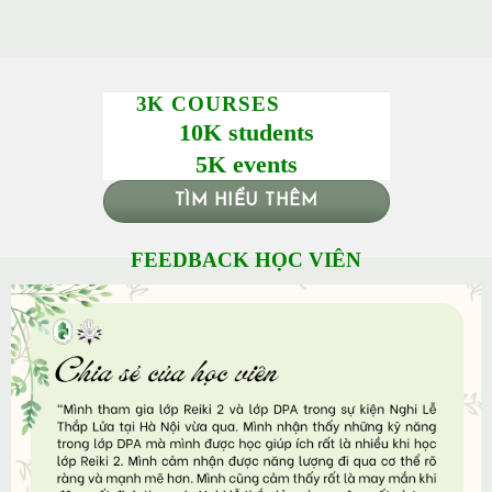
3K COURSES
10K students
5K events
TÌM HIỂU THÊM
FEEDBACK HỌC VIÊN