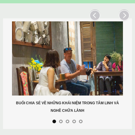
BUỔI CHIA SẺ VỀ NHỮNG KHÁI NIỆM TRONG TÂM LINH VÀ
NGHỀ CHỮA LÀNH