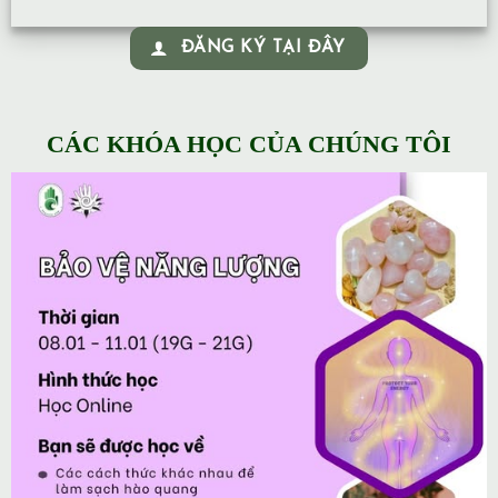
ĐĂNG KÝ TẠI ĐÂY
CÁC KHÓA HỌC CỦA CHÚNG TÔI