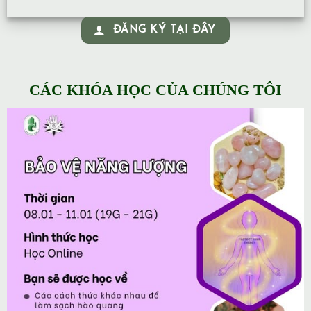
ĐĂNG KÝ TẠI ĐÂY
CÁC KHÓA HỌC CỦA CHÚNG TÔI