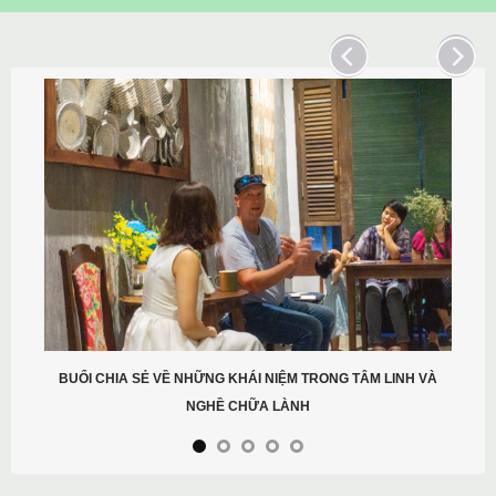
BUỔI CHIA SẺ VỀ NHỮNG KHÁI NIỆM TRONG TÂM LINH VÀ
NGHỀ CHỮA LÀNH