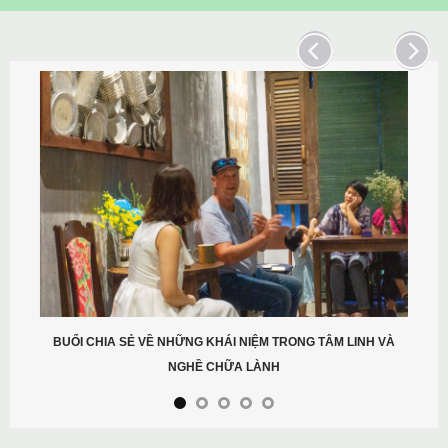
BUỔI CHIA SẺ VỀ NHỮNG KHÁI NIỆM TRONG TÂM LINH VÀ
NGHỀ CHỮA LÀNH