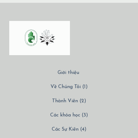
Giới thiệu
Về Chúng Tôi (1)
Thành Viên (2)
Các khóa học (3)
Các Sự Kiên (4)
Các Dịch vụ (5)