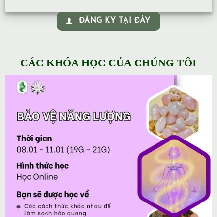
ĐĂNG KÝ TẠI ĐÂY
CÁC KHÓA HỌC CỦA CHÚNG TÔI