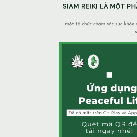
SIAM REIKI LÀ MỘT 
một tổ chức chăm sóc sức khỏe c
s