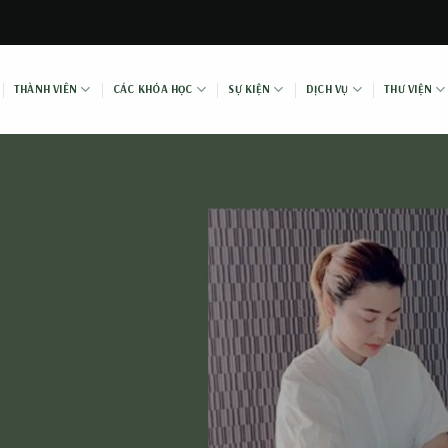
THÀNH VIÊN
CÁC KHÓA HỌC
SỰ KIỆN
DỊCH VỤ
THƯ VIỆN