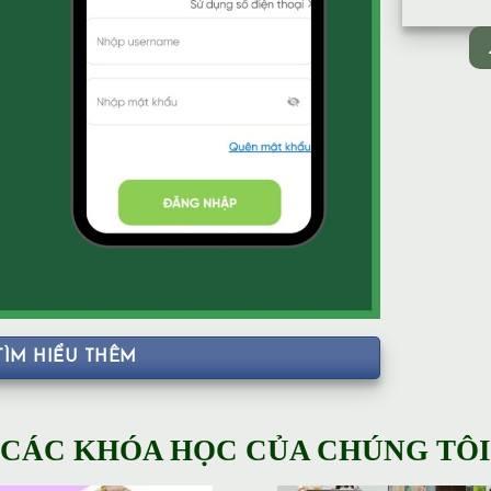
TÌM HIỂU THÊM
CÁC KHÓA HỌC CỦA CHÚNG TÔI