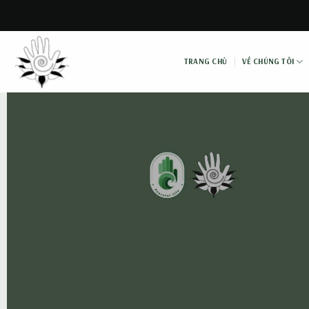
Skip
to
content
TRANG CHỦ
VỀ CHÚNG TÔI