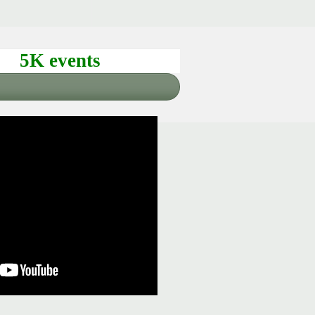
5K events