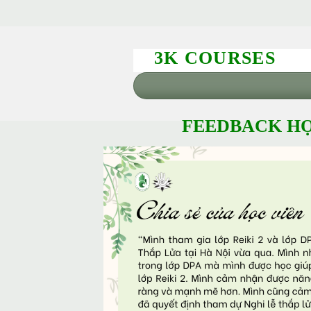
3K COURSES
FEEDBACK HỌ