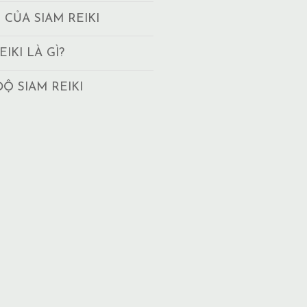
T CỦA SIAM REIKI
EIKI LÀ GÌ?
ĐỘ SIAM REIKI