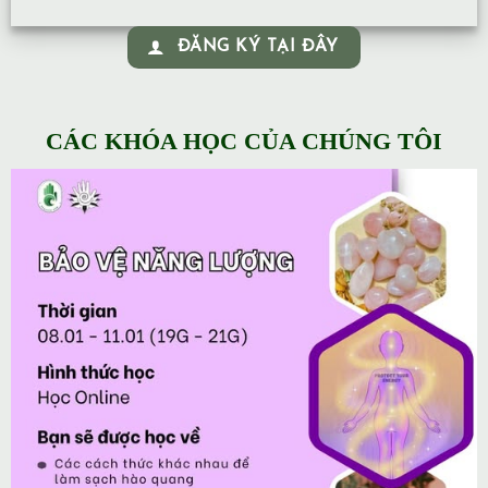
ĐĂNG KÝ TẠI ĐÂY
CÁC KHÓA HỌC CỦA CHÚNG TÔI