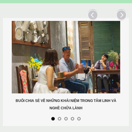
BUỔI CHIA SẺ VỀ NHỮNG KHÁI NIỆM TRONG TÂM LINH VÀ
NGHỀ CHỮA LÀNH