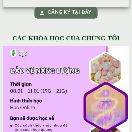
ĐĂNG KÝ TẠI ĐÂY
CÁC KHÓA HỌC CỦA CHÚNG TÔI