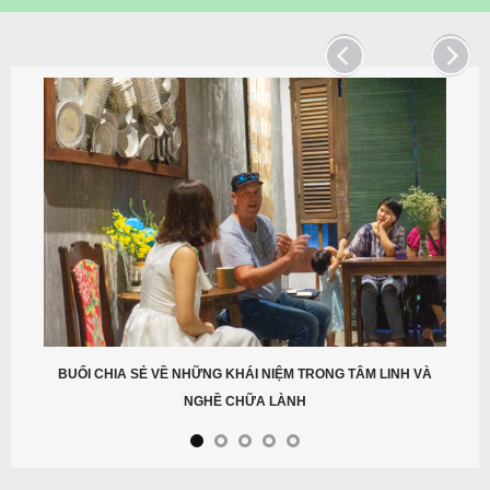
BUỔI CHIA SẺ VỀ NHỮNG KHÁI NIỆM TRONG TÂM LINH VÀ
NGHỀ CHỮA LÀNH