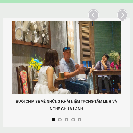
BUỔI CHIA SẺ VỀ NHỮNG KHÁI NIỆM TRONG TÂM LINH VÀ
NGHỀ CHỮA LÀNH