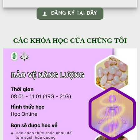
ĐĂNG KÝ TẠI ĐÂY
CÁC KHÓA HỌC CỦA CHÚNG TÔI