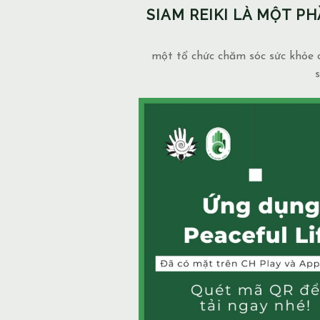
SIAM REIKI LÀ MỘT 
một tổ chức chăm sóc sức khỏe c
s