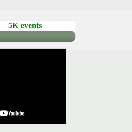
5K events