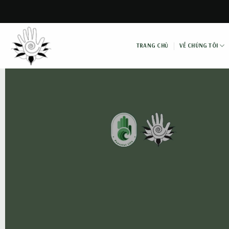
Skip
to
content
TRANG CHỦ
VỀ CHÚNG TÔI