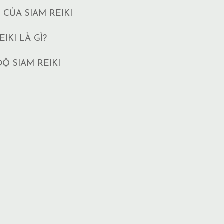
T CỦA SIAM REIKI
EIKI LÀ GÌ?
ĐỘ SIAM REIKI