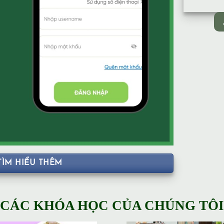
TÌM HIỂU THÊM
CÁC KHÓA HỌC CỦA CHÚNG TÔI