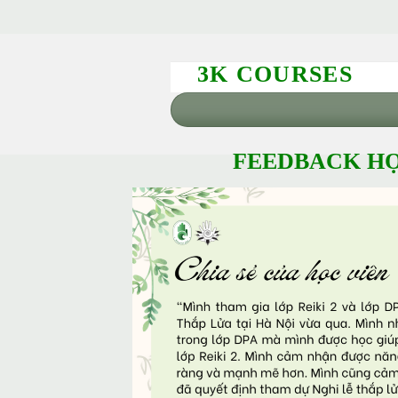
3K COURSES
FEEDBACK HỌ