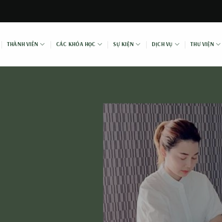
THÀNH VIÊN
CÁC KHÓA HỌC
SỰ KIỆN
DỊCH VỤ
THƯ VIỆN