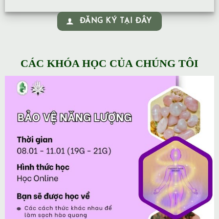
ĐĂNG KÝ TẠI ĐÂY
CÁC KHÓA HỌC CỦA CHÚNG TÔI