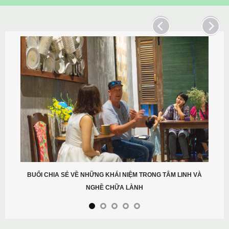
BUỔI CHIA SẺ VỀ NHỮNG KHÁI NIỆM TRONG TÂM LINH VÀ
NGHỀ CHỮA LÀNH