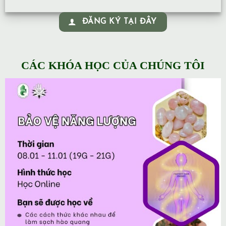
ĐĂNG KÝ TẠI ĐÂY
CÁC KHÓA HỌC CỦA CHÚNG TÔI