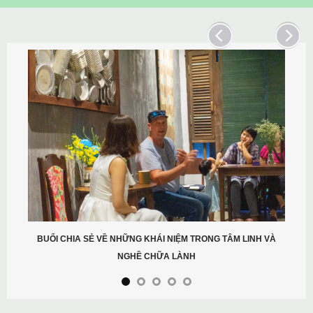
BUỔI CHIA SẺ VỀ NHỮNG KHÁI NIỆM TRONG TÂM LINH VÀ
NGHỀ CHỮA LÀNH