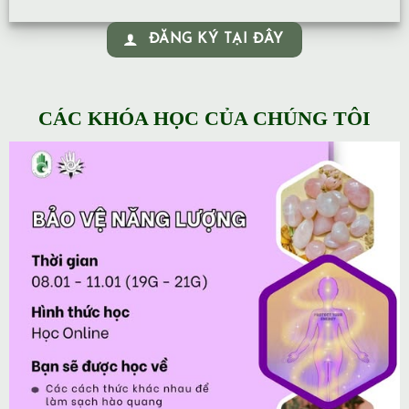
ĐĂNG KÝ TẠI ĐÂY
CÁC KHÓA HỌC CỦA CHÚNG TÔI