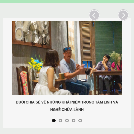
BUỔI CHIA SẺ VỀ NHỮNG KHÁI NIỆM TRONG TÂM LINH VÀ
NGHỀ CHỮA LÀNH