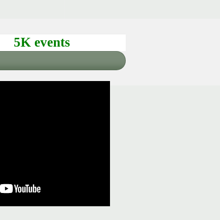
5K events