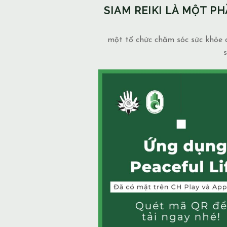
SIAM REIKI LÀ MỘT 
một tổ chức chăm sóc sức khỏe c
s