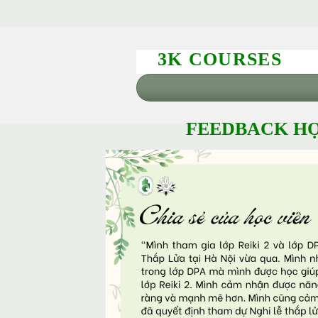
3K COURSES
FEEDBACK HỌ