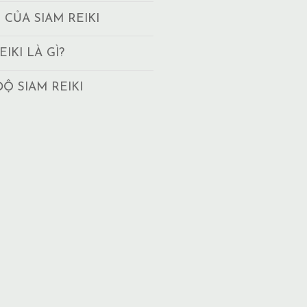
T CỦA SIAM REIKI
EIKI LÀ GÌ?
ĐỘ SIAM REIKI