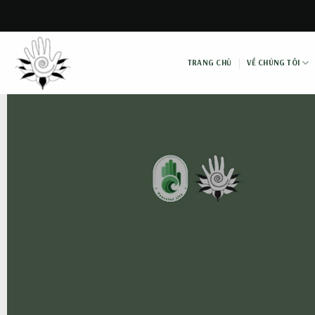
Skip
to
content
TRANG CHỦ
VỀ CHÚNG TÔI