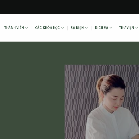
THÀNH VIÊN
CÁC KHÓA HỌC
SỰ KIỆN
DỊCH VỤ
THƯ VIỆN