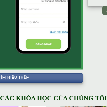
TÌM HIỂU THÊM
CÁC KHÓA HỌC CỦA CHÚNG TÔI