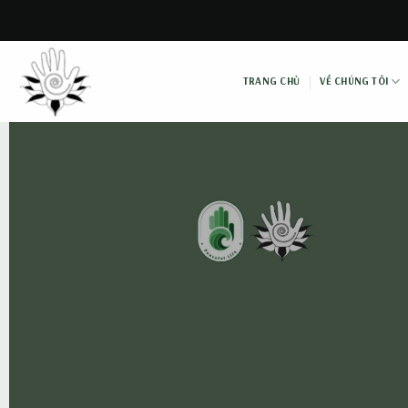
Skip
to
content
TRANG CHỦ
VỀ CHÚNG TÔI