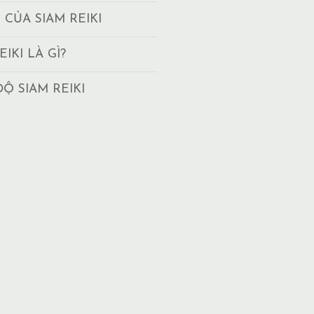
T CỦA SIAM REIKI
EIKI LÀ GÌ?
ĐỘ SIAM REIKI