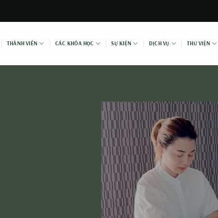
THÀNH VIÊN
CÁC KHÓA HỌC
SỰ KIỆN
DỊCH VỤ
THƯ VIỆN