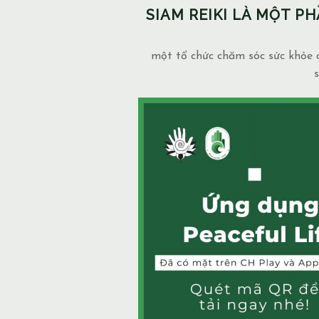
SIAM REIKI LÀ MỘT 
một tổ chức chăm sóc sức khỏe c
s