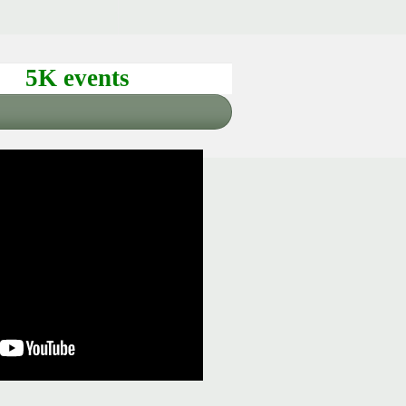
5K events