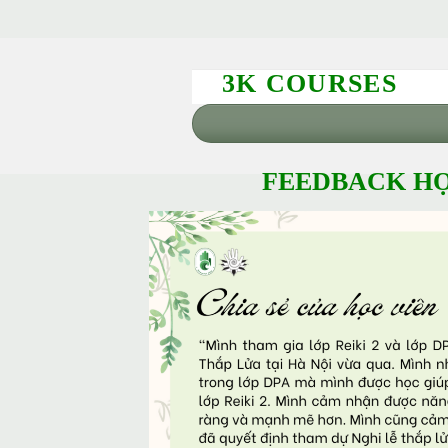
3K COURSES
FEEDBACK HỌ