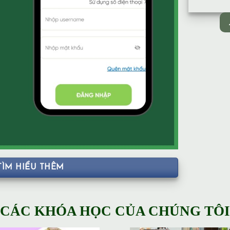
TÌM HIỂU THÊM
CÁC KHÓA HỌC CỦA CHÚNG TÔI