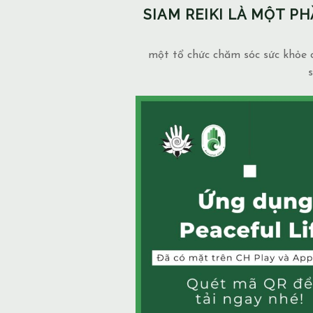
SIAM REIKI LÀ MỘT 
một tổ chức chăm sóc sức khỏe c
s