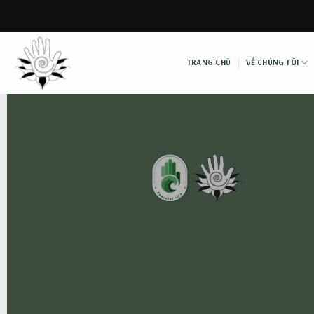
Skip
to
content
TRANG CHỦ
VỀ CHÚNG TÔI