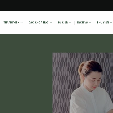
THÀNH VIÊN
CÁC KHÓA HỌC
SỰ KIỆN
DỊCH VỤ
THƯ VIỆN