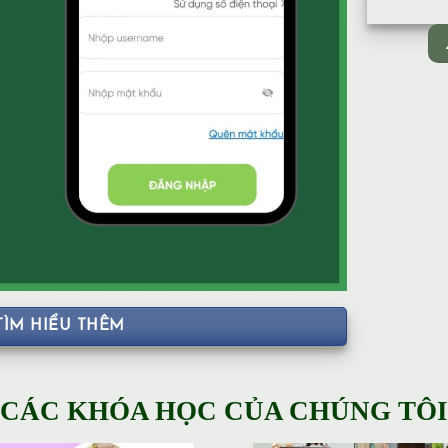
TÌM HIỂU THÊM
CÁC KHÓA HỌC CỦA CHÚNG TÔI