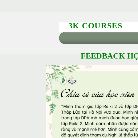
3K COURSES
FEEDBACK HỌ