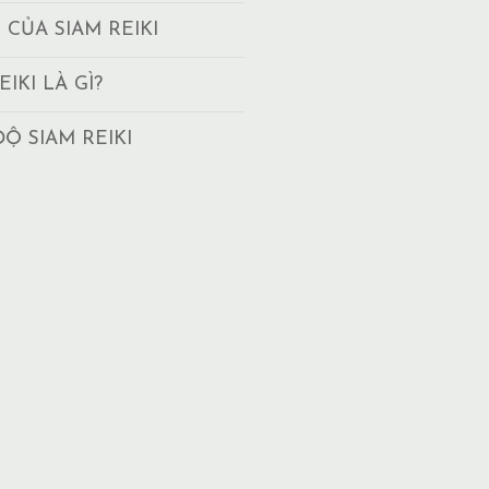
T CỦA SIAM REIKI
EIKI LÀ GÌ?
ĐỘ SIAM REIKI