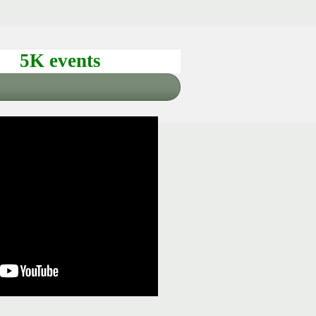
5K events