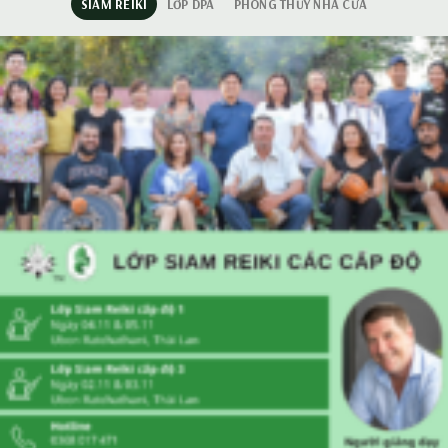
SIAM REIKI
LỚP DPA
PHONG THỦY NHÀ CỬA