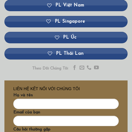
PL Việt Nam
PL Singapore
PL Úc
PL Thái Lan
Theo Dõi Chúng Tôi
LIÊN HỆ KẾT NỐI VỚI CHÚNG TÔI
Họ và tên
Email của bạn
Câu hỏi thường gặp