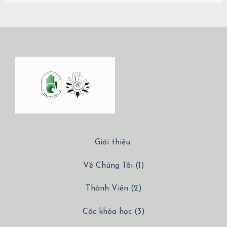
Giới thiệu
Về Chúng Tôi (1)
Thành Viên (2)
Các khóa học (3)