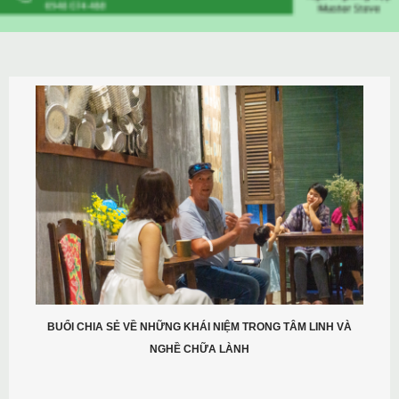
BUỔI CHIA SẺ VỀ NHỮNG KHÁI NIỆM TRONG TÂM LINH VÀ
NGHỀ CHỮA LÀNH