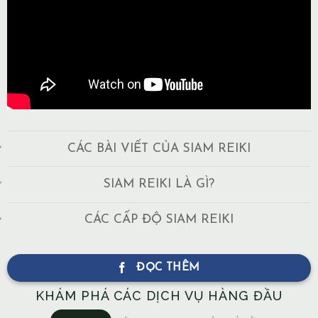
CÁC BÀI VIẾT CỦA SIAM REIKI
SIAM REIKI LÀ GÌ?
CÁC CẤP ĐỘ SIAM REIKI
ĐỌC THÊM
KHÁM PHÁ CÁC DỊCH VỤ HÀNG ĐẦU