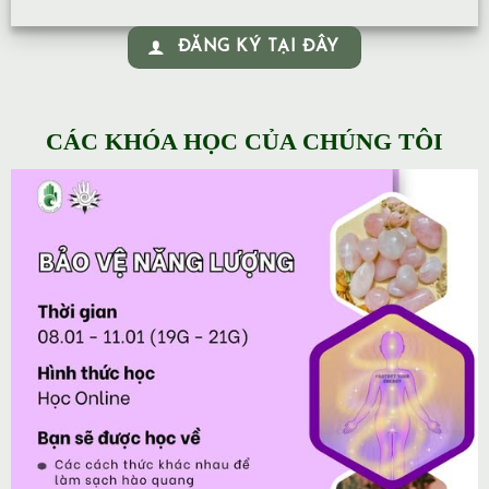
ĐĂNG KÝ TẠI ĐÂY
CÁC KHÓA HỌC CỦA CHÚNG TÔI