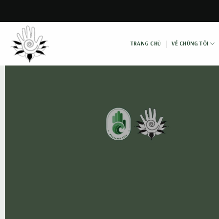
Skip
to
content
TRANG CHỦ
VỀ CHÚNG TÔI