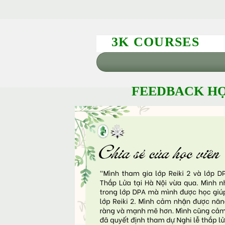
3K COURSES
FEEDBACK HỌ