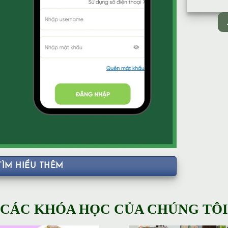
TÌM HIỂU THÊM
CÁC KHÓA HỌC CỦA CHÚNG TÔI