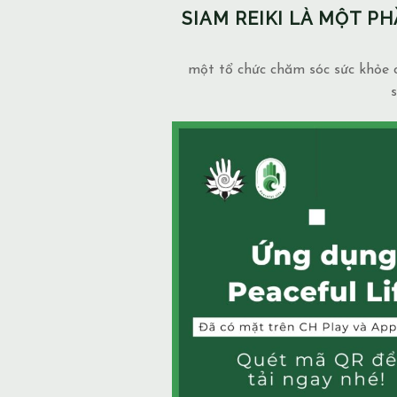
SIAM REIKI LÀ MỘT 
một tổ chức chăm sóc sức khỏe c
s