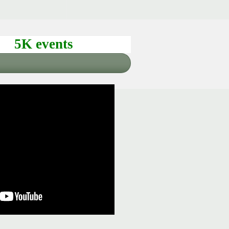
5K events