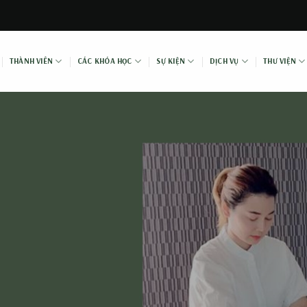
THÀNH VIÊN
CÁC KHÓA HỌC
SỰ KIỆN
DỊCH VỤ
THƯ VIỆN