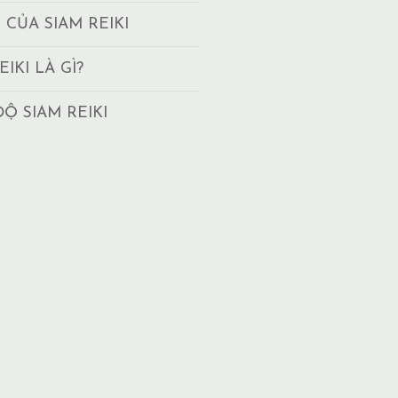
T CỦA SIAM REIKI
EIKI LÀ GÌ?
ĐỘ SIAM REIKI