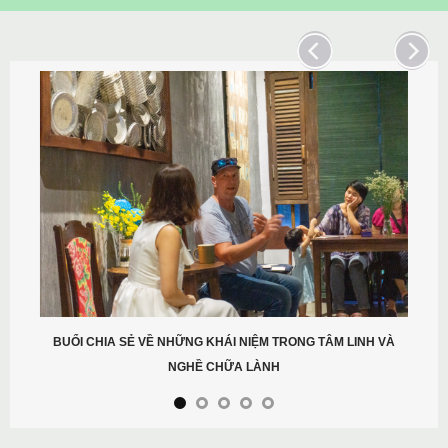
BUỔI CHIA SẺ VỀ NHỮNG KHÁI NIỆM TRONG TÂM LINH VÀ
NGHỀ CHỮA LÀNH