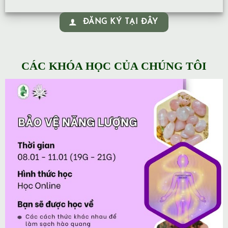
ĐĂNG KÝ TẠI ĐÂY
CÁC KHÓA HỌC CỦA CHÚNG TÔI