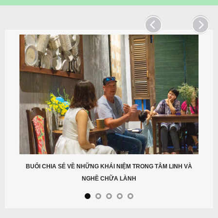
BUỔI CHIA SẺ VỀ NHỮNG KHÁI NIỆM TRONG TÂM LINH VÀ
NGHỀ CHỮA LÀNH