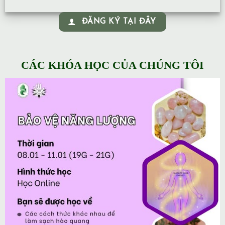
ĐĂNG KÝ TẠI ĐÂY
CÁC KHÓA HỌC CỦA CHÚNG TÔI