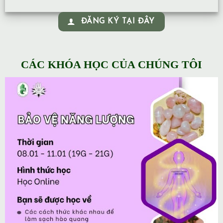
ĐĂNG KÝ TẠI ĐÂY
CÁC KHÓA HỌC CỦA CHÚNG TÔI