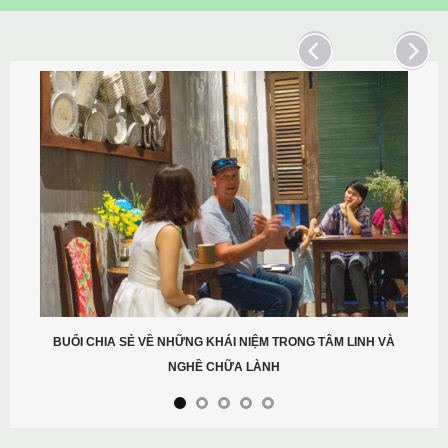
BUỔI CHIA SẺ VỀ NHỮNG KHÁI NIỆM TRONG TÂM LINH VÀ
NGHỀ CHỮA LÀNH