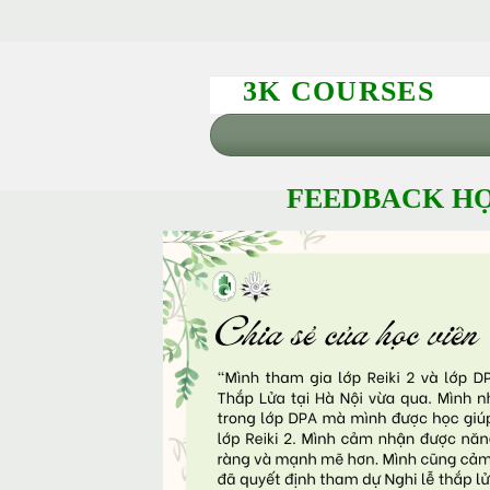
3K COURSES
FEEDBACK HỌ