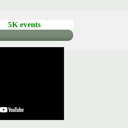
5K events