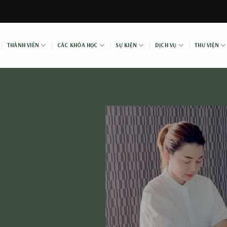
THÀNH VIÊN
CÁC KHÓA HỌC
SỰ KIỆN
DỊCH VỤ
THƯ VIỆN