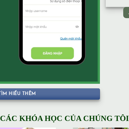
TÌM HIỂU THÊM
CÁC KHÓA HỌC CỦA CHÚNG TÔI