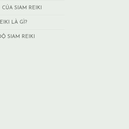
T CỦA SIAM REIKI
EIKI LÀ GÌ?
ĐỘ SIAM REIKI