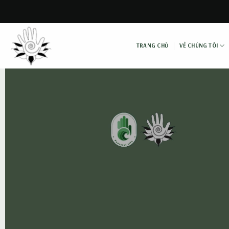
Skip
to
content
TRANG CHỦ
VỀ CHÚNG TÔI