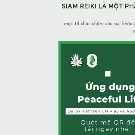
SIAM REIKI LÀ MỘT 
một tổ chức chăm sóc sức khỏe c
s