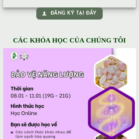
ĐĂNG KÝ TẠI ĐÂY
CÁC KHÓA HỌC CỦA CHÚNG TÔI