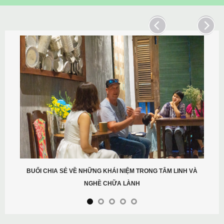
BUỔI CHIA SẺ VỀ NHỮNG KHÁI NIỆM TRONG TÂM LINH VÀ
NGHỀ CHỮA LÀNH