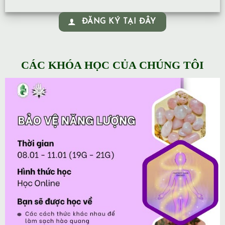
ĐĂNG KÝ TẠI ĐÂY
CÁC KHÓA HỌC CỦA CHÚNG TÔI