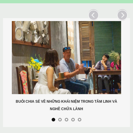
BUỔI CHIA SẺ VỀ NHỮNG KHÁI NIỆM TRONG TÂM LINH VÀ
NGHỀ CHỮA LÀNH