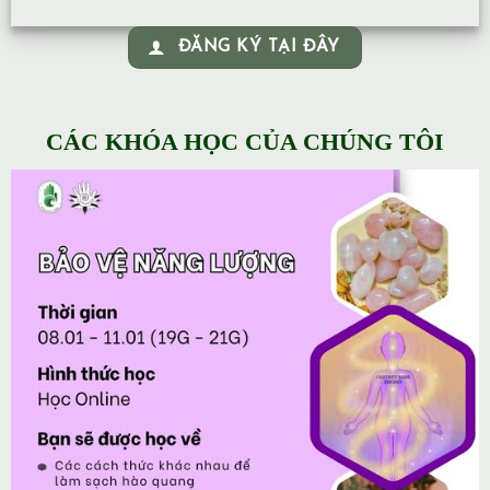
ĐĂNG KÝ TẠI ĐÂY
CÁC KHÓA HỌC CỦA CHÚNG TÔI