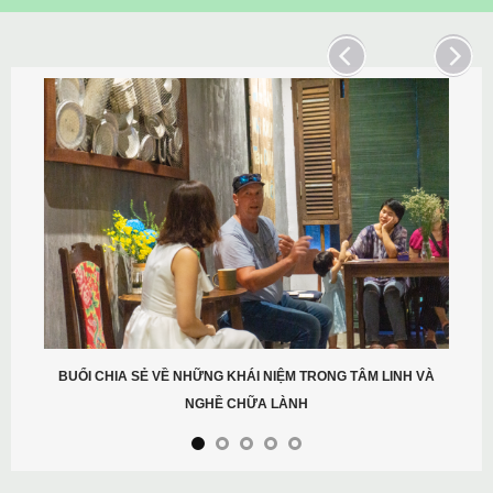
BUỔI CHIA SẺ VỀ NHỮNG KHÁI NIỆM TRONG TÂM LINH VÀ
NGHỀ CHỮA LÀNH