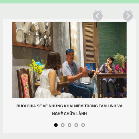
BUỔI CHIA SẺ VỀ NHỮNG KHÁI NIỆM TRONG TÂM LINH VÀ
NGHỀ CHỮA LÀNH