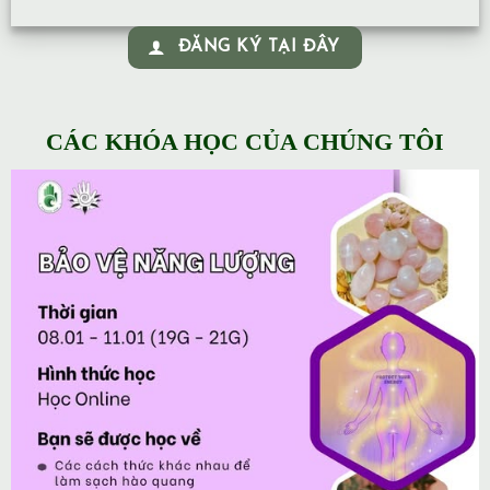
ĐĂNG KÝ TẠI ĐÂY
CÁC KHÓA HỌC CỦA CHÚNG TÔI