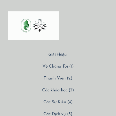
Giới thiệu
Về Chúng Tôi (1)
Thành Viên (2)
Các khóa học (3)
Các Sự Kiên (4)
Các Dịch vụ (5)