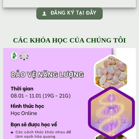
ĐĂNG KÝ TẠI ĐÂY
CÁC KHÓA HỌC CỦA CHÚNG TÔI