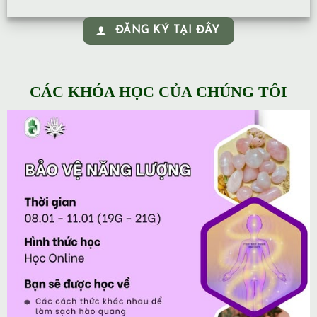
ĐĂNG KÝ TẠI ĐÂY
CÁC KHÓA HỌC CỦA CHÚNG TÔI