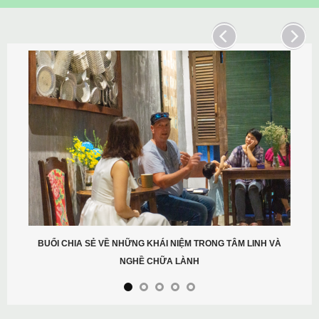
BUỔI CHIA SẺ VỀ NHỮNG KHÁI NIỆM TRONG TÂM LINH VÀ
NGHỀ CHỮA LÀNH