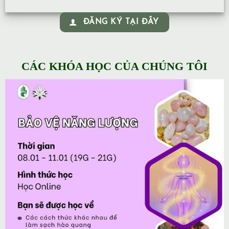
ĐĂNG KÝ TẠI ĐÂY
CÁC KHÓA HỌC CỦA CHÚNG TÔI