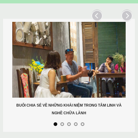
BUỔI CHIA SẺ VỀ NHỮNG KHÁI NIỆM TRONG TÂM LINH VÀ
NGHỀ CHỮA LÀNH