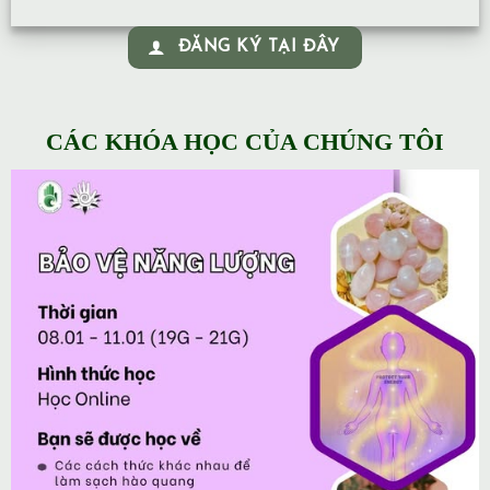
ĐĂNG KÝ TẠI ĐÂY
CÁC KHÓA HỌC CỦA CHÚNG TÔI