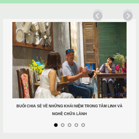
BUỔI CHIA SẺ VỀ NHỮNG KHÁI NIỆM TRONG TÂM LINH VÀ
NGHỀ CHỮA LÀNH