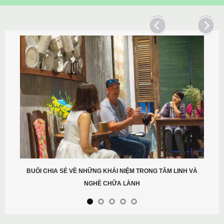
BUỔI CHIA SẺ VỀ NHỮNG KHÁI NIỆM TRONG TÂM LINH VÀ
NGHỀ CHỮA LÀNH