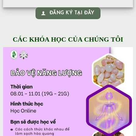
ĐĂNG KÝ TẠI ĐÂY
CÁC KHÓA HỌC CỦA CHÚNG TÔI