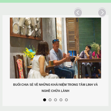
BUỔI CHIA SẺ VỀ NHỮNG KHÁI NIỆM TRONG TÂM LINH VÀ
NGHỀ CHỮA LÀNH