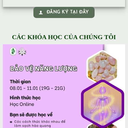
ĐĂNG KÝ TẠI ĐÂY
CÁC KHÓA HỌC CỦA CHÚNG TÔI