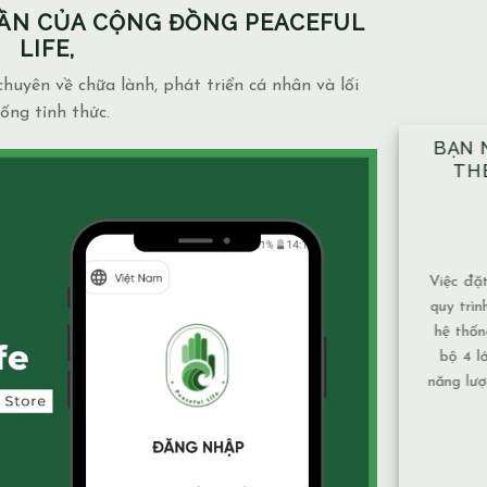
PHẦN CỦA CỘNG ĐỒNG PEACEFUL
LIFE,
huyên về chữa lành, phát triển cá nhân và lối
ống tỉnh thức.
BẠN NÊN ĐẶT TAY ĐỦ 10 VỊ TRÍ
N
THEO ĐÚNG KỸ THUẬT ĐÃ
N
ĐƯỢC HƯỚNG DẪN.
M
14/12/2025
Blog
admin
Việc đặt tay theo 10 vị trí không chỉ là một
Mạc
quy trình mang tính kỹ thuật, mà còn là một
và 
hệ thống được xây dựng để bảo đảm toàn
phụ 
bộ 4 lớp cơ thể và luân xa được nhận đủ
Nướ
năng lượng và cân bằng năng lượng hiệu quả
chả
nhất. Vì sao nên tuân [...]
tục 
XEM THÊM