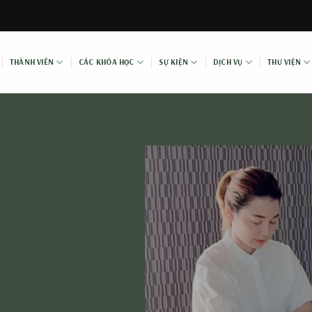
THÀNH VIÊN
CÁC KHÓA HỌC
SỰ KIỆN
DỊCH VỤ
THƯ VIỆN