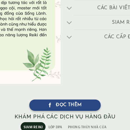
CÁC BÀI VIẾ
SIAM R
CÁC CẤP 
ĐỌC THÊM
KHÁM PHÁ CÁC DỊCH VỤ HÀNG ĐẦU
SIAM REIKI
LỚP DPA
PHONG THỦY NHÀ CỬA