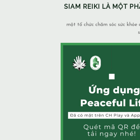
SIAM REIKI LÀ MỘT 
một tổ chức chăm sóc sức khỏe c
s