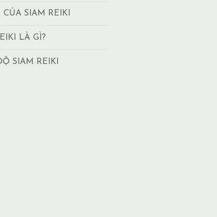
T CỦA SIAM REIKI
EIKI LÀ GÌ?
ĐỘ SIAM REIKI