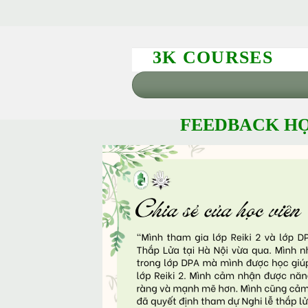
3K COURSES
FEEDBACK HỌ