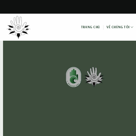
Skip
to
content
TRANG CHỦ
VỀ CHÚNG TÔI