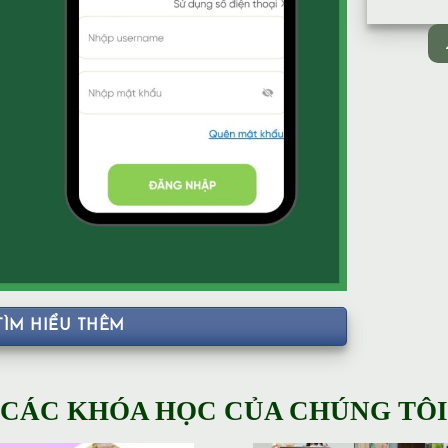
TÌM HIỂU THÊM
CÁC KHÓA HỌC CỦA CHÚNG TÔI