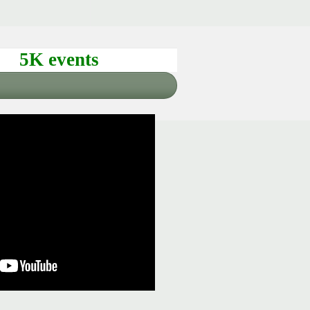
5K events