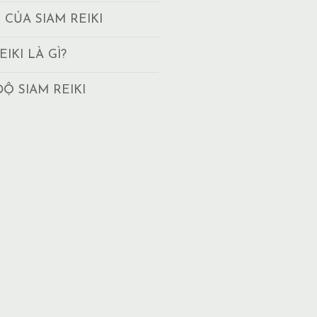
T CỦA SIAM REIKI
EIKI LÀ GÌ?
ĐỘ SIAM REIKI