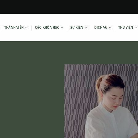
THÀNH VIÊN
CÁC KHÓA HỌC
SỰ KIỆN
DỊCH VỤ
THƯ VIỆN