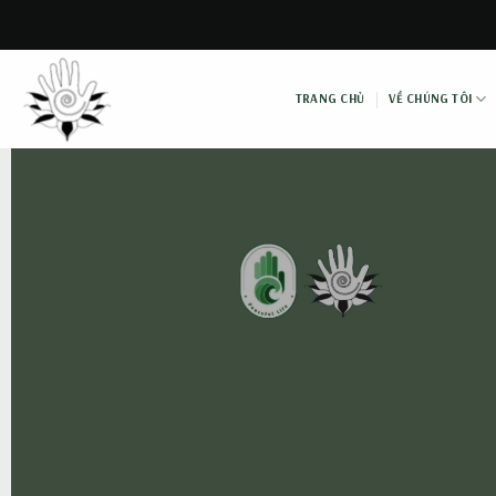
Skip
to
content
TRANG CHỦ
VỀ CHÚNG TÔI