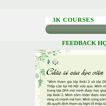
3K COURSES
FEEDBACK HỌ