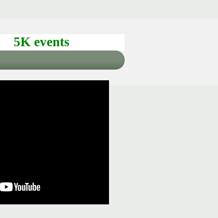
5K events