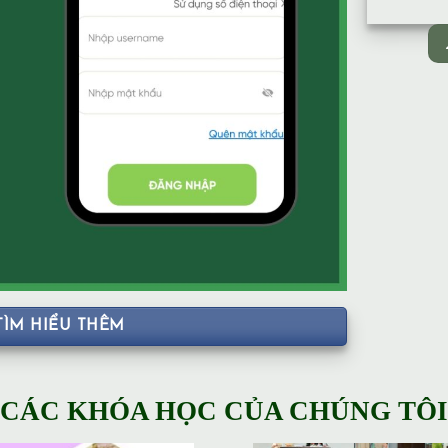
TÌM HIỂU THÊM
CÁC KHÓA HỌC CỦA CHÚNG TÔI