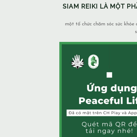
SIAM REIKI LÀ MỘT 
một tổ chức chăm sóc sức khỏe c
s