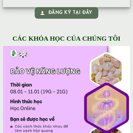
ĐĂNG KÝ TẠI ĐÂY
CÁC KHÓA HỌC CỦA CHÚNG TÔI