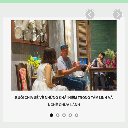
BUỔI CHIA SẺ VỀ NHỮNG KHÁI NIỆM TRONG TÂM LINH VÀ
NGHỀ CHỮA LÀNH